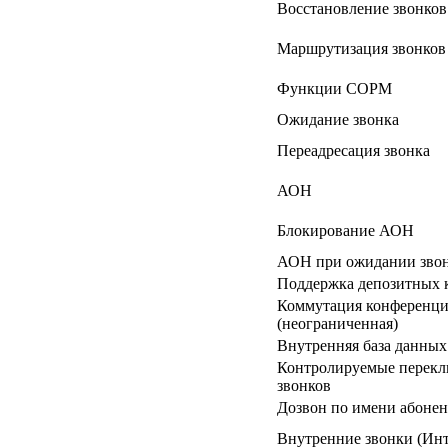
Восстановление звонков
Маршрутизация звонков
Функции СОРМ
Ожидание звонка
Переадресация звонка
АОН
Блокирование АОН
АОН при ожидании зво
Поддержка депозитных 
Коммутация конференц
(неограниченная)
Внутренняя база данных
Контролируемые перек
звонков
Дозвон по имени абонен
Внутренние звонки (Ин