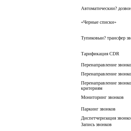
Автоматическии? дозво
«Черные списки»
Тупиковыи? трансфер з
Тарификация CDR
Перенаправление звонко
Перенаправление звонко
Перенаправление звонко
критериям
Мониторинг звонков
Паркинг звонков
Диспетчеризация звонко
Запись звонков