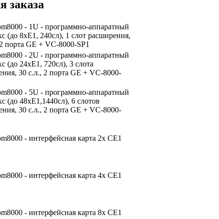
я заказа
om8000 - 1U - программно-аппаратный
с (до 8xE1, 240сл), 1 слот расширения,
, 2 порта GE + VC-8000-SP1
om8000 - 2U - программно-аппаратный
с (до 24xE1, 720сл), 3 слота
ния, 30 с.л., 2 порта GE + VC-8000-
om8000 - 5U - программно-аппаратный
с (до 48xE1,1440сл), 6 слотов
ния, 30 с.л., 2 порта GE + VC-8000-
m8000 - интерфейсная карта 2x CE1
m8000 - интерфейсная карта 4x CE1
m8000 - интерфейсная карта 8x CE1