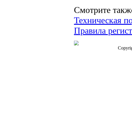
Смотрите такж
Техническая п
Правила регис
Copyri