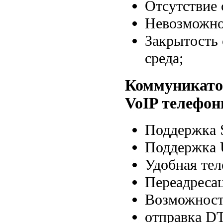
Отсутствие 
Невозможно
Закрытость 
среда;
Коммуникато
VoIP телефон
Поддержка S
Поддержка 
Удобная тел
Переадресац
Возможност
отправка DT