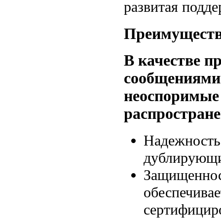
развитая подде
Преимущест
В качестве п
сообщениями
неоспоримые
распростран
Надежность
дублирующи
Защищеннос
обеспечива
сертифицир