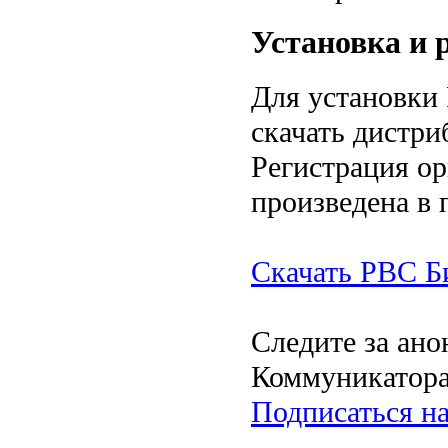
Установка и 
Для установки
скачать дистри
Регистрация ор
произведена в 
Скачать РВС Б
Следите за ан
Коммуникатора
Подписаться на