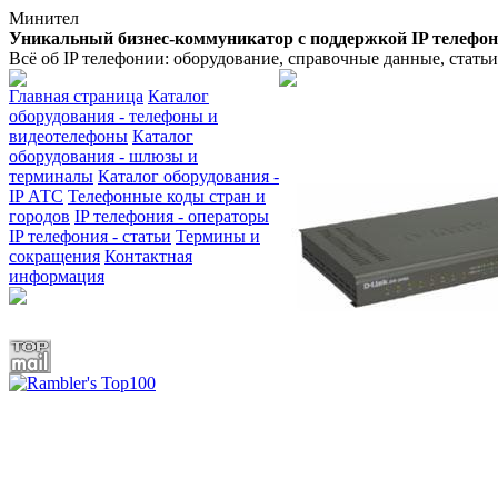
Минител
Уникальный бизнес-коммуникатор с поддержкой IP телефо
Всё об IP телефонии: оборудование, справочные данные, стать
Главная страница
Каталог
оборудования - телефоны и
видеотелефоны
Каталог
оборудования - шлюзы и
терминалы
Каталог оборудования -
IP АТС
Телефонные коды стран и
городов
IP телефония - операторы
IP телефония - статьи
Термины и
сокращения
Контактная
информация