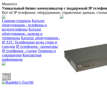
Минител
Уникальный бизнес-коммуникатор с поддержкой IP телефо
Всё об IP телефонии: оборудование, справочные данные, стать
Главная страница
Каталог
оборудования - телефоны и
видеотелефоны
Каталог
оборудования - шлюзы и
терминалы
Каталог оборудования -
IP АТС
Телефонные коды стран и
городов
IP телефония - операторы
IP телефония - статьи
Термины и
сокращения
Контактная
информация