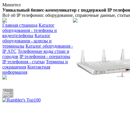
Минител
Уникальный бизнес-коммуникатор с поддержкой IP телефо
Всё об IP телефонии: оборудование, справочные данные, стать
Главная страница
Каталог
оборудования - телефоны и
видеотелефоны
Каталог
оборудования - шлюзы и
терминалы
Каталог оборудования -
IP АТС
Телефонные коды стран и
городов
IP телефония - операторы
IP телефония - статьи
Термины и
сокращения
Контактная
информация