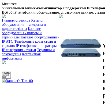
Минител
Уникальный бизнес-коммуникатор с поддержкой IP телефо
Всё об IP телефонии: оборудование, справочные данные, стать
Главная страница
Каталог
оборудования - телефоны и
видеотелефоны
Каталог
оборудования - шлюзы и
терминалы
Каталог оборудования -
IP АТС
Телефонные коды стран и
городов
IP телефония - операторы
IP телефония - статьи
Термины и
сокращения
Контактная
информация