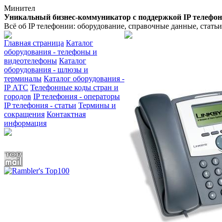
Минител
Уникальный бизнес-коммуникатор с поддержкой IP телефо
Всё об IP телефонии: оборудование, справочные данные, стать
Главная страница
Каталог
оборудования - телефоны и
видеотелефоны
Каталог
оборудования - шлюзы и
терминалы
Каталог оборудования -
IP АТС
Телефонные коды стран и
городов
IP телефония - операторы
IP телефония - статьи
Термины и
сокращения
Контактная
информация