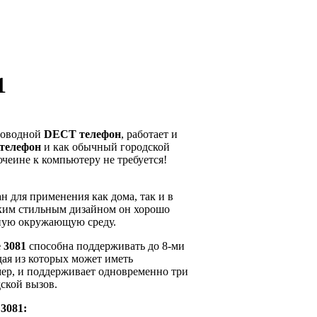
1
оводной
DECT телефон
, работает и
 телефон
и как обычный городской
чеине к компьютеру не требуется!
н для применения как дома, так и в
ским стильным дизайном он хорошо
ную окружающую среду.
 3081
способна поддерживать до 8-ми
ая из которых может иметь
ер, и поддерживает одновременно три
дской вызов.
 3081
: