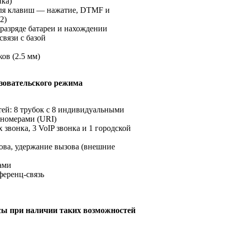
ка)
для клавиш — нажатие, DTMF и
2)
разряде батареи и нахождении
связи с базой
ов (2.5 мм)
зовательского режима
ей: 8 трубок с 8 индивидуальными
номерами (URI)
звонка, 3 VoIP звонка и 1 городской
ова, удержание вызова (внешние
ами
ференц-связь
ы при наличии таких возможностей