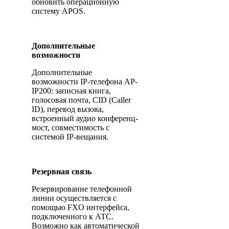
обновить операционную
систему APOS.
Дополнительные
возможности
Дополнительные
возможности IP-телефона AP-
IP200: записная книга,
голосовая почта, CID (Caller
ID), перевод вызова,
встроенный аудио конференц-
мост, совместимость с
системой IP-вещания.
Резервная связь
Резервирование телефонной
линии осуществляется с
помощью FXO интерфейса,
подключенного к АТС.
Возможно как автоматической