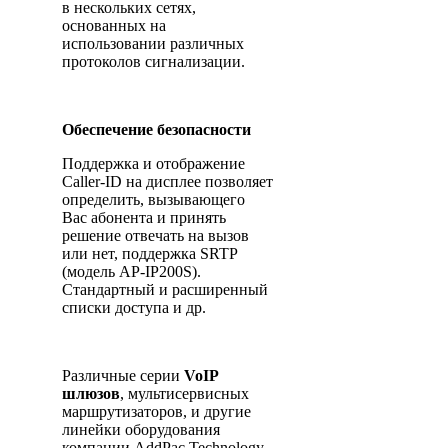
в нескольких сетях,
основанных на
использовании различных
протоколов сигнализации.
Обеспечение безопасности
Поддержка и отображение
Caller-ID на дисплее позволяет
определить, вызывающего
Вас абонента и принять
решение отвечать на вызов
или нет, поддержка SRTP
(модель AP-IP200S).
Стандартный и расширенный
списки доступа и др.
Различные серии
VoIP
шлюзов
, мультисервисных
маршрутизаторов, и другие
линейки оборудования
компании AddPac Technology