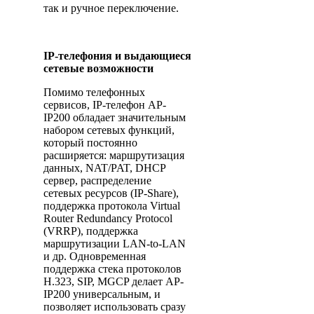
так и ручное переключение.
IP-телефония и выдающиеся
сетевые возможности
Помимо телефонных
сервисов, IP-телефон AP-
IP200 обладает значительным
набором сетевых функций,
который постоянно
расширяется: маршрутизация
данных, NAT/PAT, DHCP
сервер, распределение
сетевых ресурсов (IP-Share),
поддержка протокола Virtual
Router Redundancy Protocol
(VRRP), поддержка
маршрутизации LAN-to-LAN
и др. Одновременная
поддержка стека протоколов
H.323, SIP, MGCP делает AP-
IP200 универсальным, и
позволяет использовать сразу