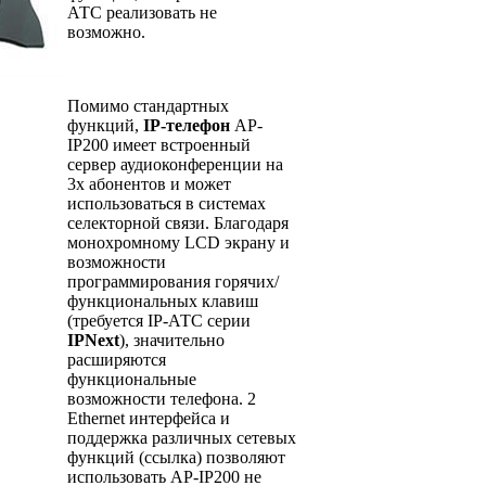
АТС реализовать не
возможно.
Помимо стандартных
функций,
IP-телефон
AP-
IP200 имеет встроенный
сервер аудиоконференции на
3х абонентов и может
использоваться в системах
селекторной связи. Благодаря
монохромному LCD экрану и
возможности
программирования горячих/
функциональных клавиш
(требуется IP-АТС серии
IPNext
), значительно
расширяются
функциональные
возможности телефона. 2
Ethernet интерфейса и
поддержка различных сетевых
функций (ссылка) позволяют
использовать AP-IP200 не