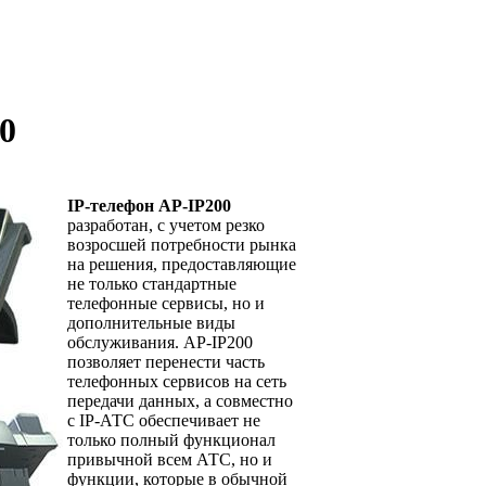
0
IP-телефон AP-IP200
разработан, с учетом резко
возросшей потребности рынка
на решения, предоставляющие
не только стандартные
телефонные сервисы, но и
дополнительные виды
обслуживания. AP-IP200
позволяет перенести часть
телефонных сервисов на сеть
передачи данных, а совместно
с IP-АТС обеспечивает не
только полный функционал
привычной всем АТС, но и
функции, которые в обычной