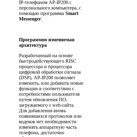
IP-телефоном AP-IP200 с
персонального компьютера, с
помощью программы
Smart
Messenger
.
Программно изменяемая
архитектура
Разработанный на основе
быстродействующего RISC
процессора и процессора
цифровой обработки сигнала
(DSP), AP-IP200 позволяет
изменить, или добавить новые
функции в соответствии с
потребностями пользователя
путем обновления ПО,
загружаемого с web-сайта.
Для добавления вновь
появившихся протоколов или
кодеков нет необходимости
изменять аппаратную часть
телефона, достаточно