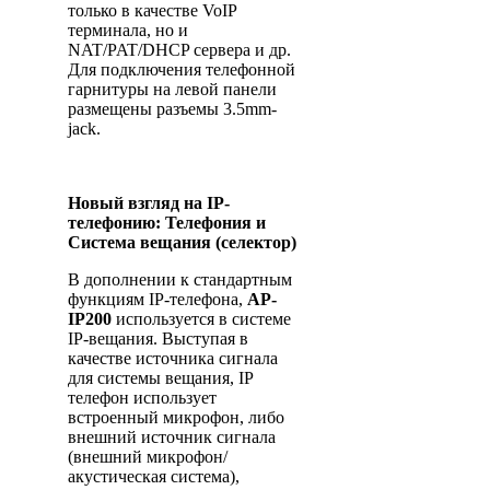
только в качестве VoIP
терминала, но и
NAT/PAT/DHCP сервера и др.
Для подключения телефонной
гарнитуры на левой панели
размещены разъемы 3.5mm-
jack.
Новый взгляд на IP-
телефонию: Телефония и
Система вещания (селектор)
В дополнении к стандартным
функциям IP-телефона,
AP-
IP200
используется в системе
IP-вещания. Выступая в
качестве источника сигнала
для системы вещания, IP
телефон использует
встроенный микрофон, либо
внешний источник сигнала
(внешний микрофон/
акустическая система),