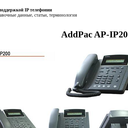
поддержкой IP телефонии
равочные данные, статьи, терминология
AddPac AP-IP20